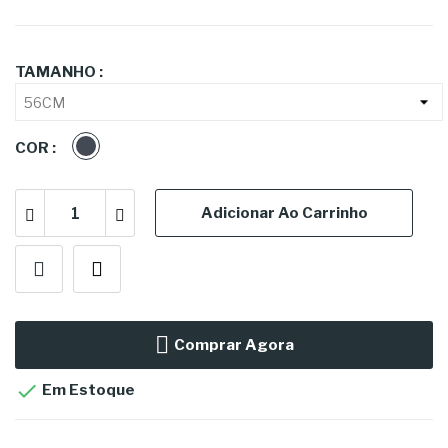
TAMANHO :
PRETO
COR :
Adicionar Ao Carrinho
Comprar Agora

Em Estoque