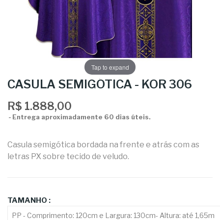
Tap to expand
CASULA SEMIGÓTICA - KOR 306
R$ 1.888,00
Entrega aproximadamente 60 dias úteis.
Casula semigótica bordada na frente e atrás com as
letras
PX
sobre tecido de veludo.
TAMANHO :