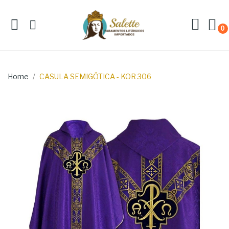
0
Home
CASULA SEMIGÓTICA - KOR 306