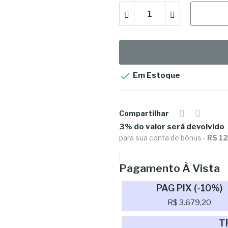

Em Estoque
Compartilhar
3% do valor será devolvido
para sua conta de bônus -
R$ 1
Pagamento À Vista
PAG PIX (-10%)
R$ 3.679,20
T