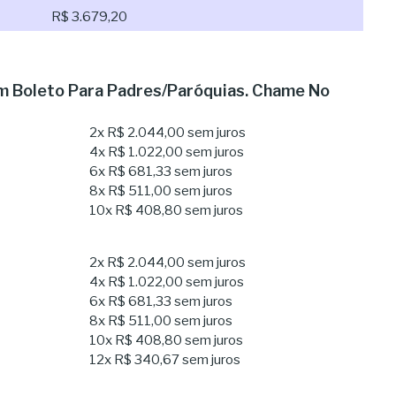
R$ 3.679,20
 Boleto Para Padres/Paróquias. Chame No
2x
R$ 2.044,00
sem juros
4x
R$ 1.022,00
sem juros
6x
R$ 681,33
sem juros
8x
R$ 511,00
sem juros
10x
R$ 408,80
sem juros
2x
R$ 2.044,00
sem juros
4x
R$ 1.022,00
sem juros
6x
R$ 681,33
sem juros
8x
R$ 511,00
sem juros
10x
R$ 408,80
sem juros
12x
R$ 340,67
sem juros