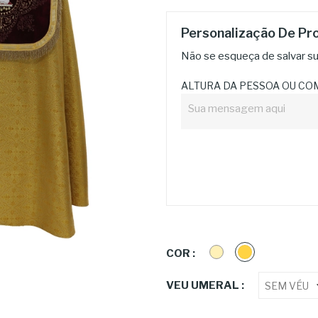
Personalização De Pr
Não se esqueça de salvar sua
ALTURA DA PESSOA OU CO
CREME
DOURADO
COR :
VEU UMERAL :