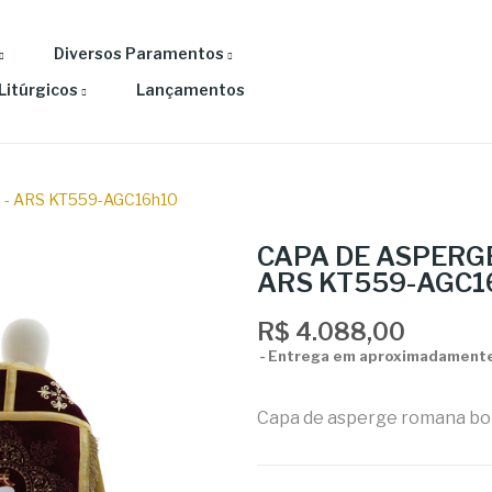
Diversos Paramentos
Litúrgicos
Lançamentos
- ARS KT559-AGC16h10
CAPA DE ASPERGE
ARS KT559-AGC1
R$ 4.088,00
Entrega em aproximadamente
Capa de asperge romana bor