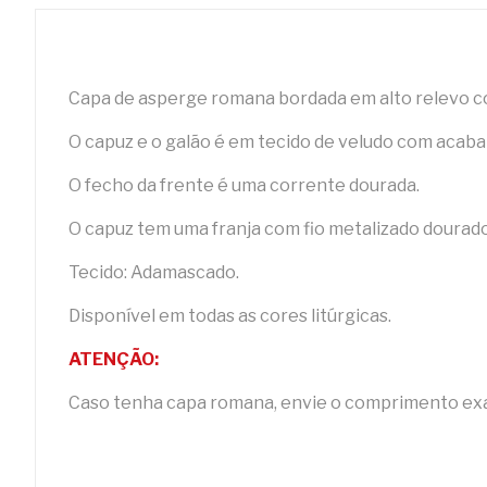
Capa de asperge romana bordada em alto relevo co
O capuz e o galão é em tecido de veludo com acab
O fecho da frente é uma corrente dourada.
O capuz tem uma franja com fio metalizado dourado
Tecido: Adamascado.
Disponível em todas as cores litúrgicas.
ATENÇÃO:
Caso tenha capa romana, envie o comprimento exa