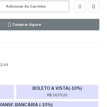
Adicionar Ao Carrinho
Comprar Agora
22,64
BOLETO A VISTA(-10%)
R$ 3.679,20
RANSF. BANCÁRIA (-10%)