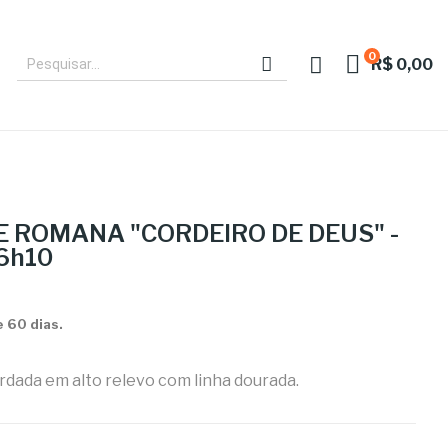
0
R$ 0,00
 ROMANA "CORDEIRO DE DEUS" -
6h10
 60 dias.
dada em alto relevo com linha dourada.