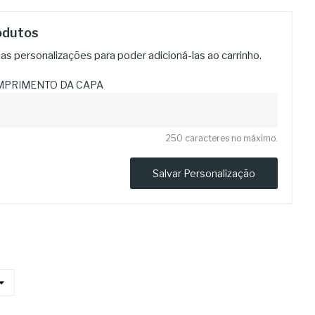
odutos
s personalizações para poder adicioná-las ao carrinho.
MPRIMENTO DA CAPA
250 caracteres no máximo.
Salvar Personalização