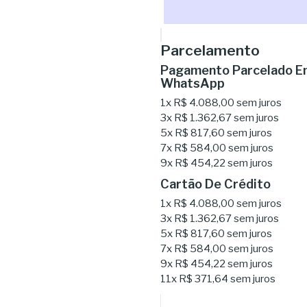
Parcelamento
Pagamento Parcelado Em
WhatsApp
1x
R$ 4.088,00
sem juros
3x
R$ 1.362,67
sem juros
5x
R$ 817,60
sem juros
7x
R$ 584,00
sem juros
9x
R$ 454,22
sem juros
Cartão De Crédito
1x
R$ 4.088,00
sem juros
3x
R$ 1.362,67
sem juros
5x
R$ 817,60
sem juros
7x
R$ 584,00
sem juros
9x
R$ 454,22
sem juros
11x
R$ 371,64
sem juros