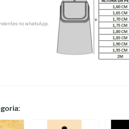
endentes no whatsApp.
goria: