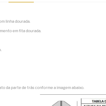
m linha dourada.
amento em fita dourada.
.
to da parte de trás conforme a imagem abaixo.