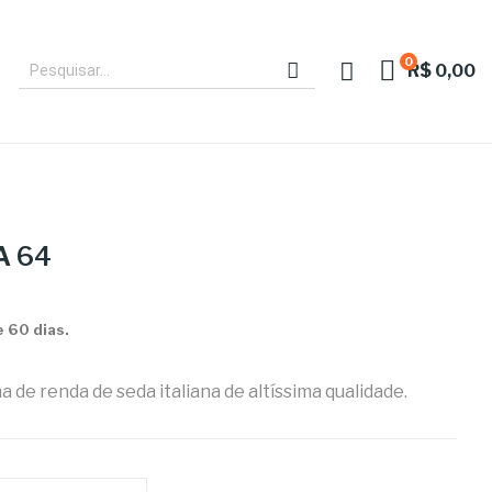
0
R$ 0,00
A 64
 60 dias.
 de renda de seda italiana de altíssima qualidade.