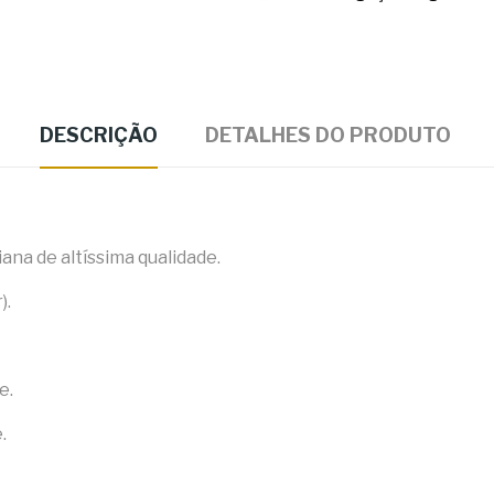
DESCRIÇÃO
DETALHES DO PRODUTO
ana de altíssima qualidade.
).
e.
.