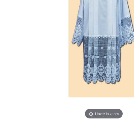
Hover to zoom