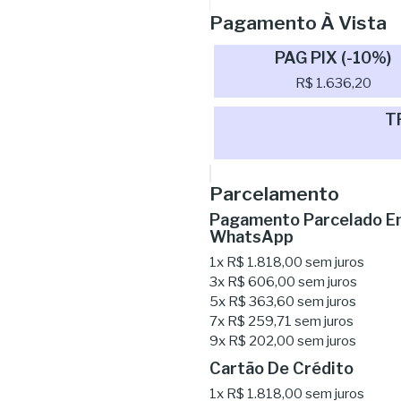
Pagamento À Vista
PAG PIX (-10%)
R$ 1.636,20
T
Parcelamento
Pagamento Parcelado Em
WhatsApp
1x
R$ 1.818,00
sem juros
3x
R$ 606,00
sem juros
5x
R$ 363,60
sem juros
7x
R$ 259,71
sem juros
9x
R$ 202,00
sem juros
Cartão De Crédito
1x
R$ 1.818,00
sem juros