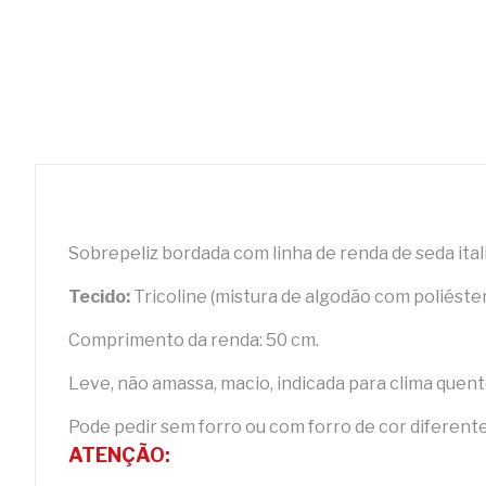
Sobrepeliz bordada com linha de renda de seda itali
Tecido:
Tricoline (mistura de algodão com poliéster
Comprimento da renda: 50 cm.
Leve, não amassa, macio, indicada para clima quent
Pode pedir sem forro ou com forro de cor diferente
ATENÇÃO: