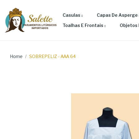
Casulas
Capas De Asperge
Toalhas E Frontais
Objetos 
Home
SOBREPELIZ - AAA 64