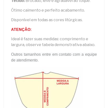
Tecido:
Brocado, leve e agradável ao toque.
Ótimo caimento e perfeito acabamento.
Disponível em todas as cores litúrgicas.
ATENÇÃO:
Ideal é fazer suas medidas: comprimento e
largura, observe tabela demonstrativa abaixo.
Outros tamanhos entre em contato com a equipe
de atendimento
.