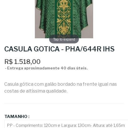
Tap to expand
CASULA GÓTICA - PHA/644R IHS
R$ 1.518,00
Entrega aproximadamente 40 dias úteis.
Casula gótica com galão bordado na frente igual nas
costas de altíssima qualidade.
TAMANHO :