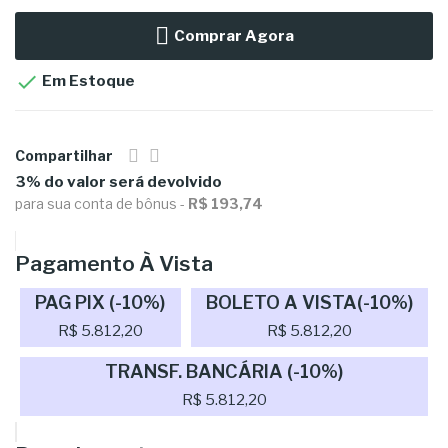
Comprar Agora

Em Estoque
Compartilhar
3% do valor será devolvido
para sua conta de bônus -
R$ 193,74
Pagamento À Vista
PAG PIX (-10%)
BOLETO A VISTA(-10%)
R$ 5.812,20
R$ 5.812,20
TRANSF. BANCÁRIA (-10%)
R$ 5.812,20