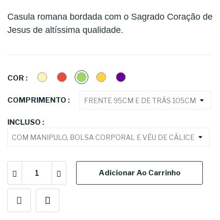
Casula romana bordada com o Sagrado Coração de
Jesus de altíssima qualidade.
CREME
VERMELHO
VERDE
DOURADO
ROXA
COR :
COMPRIMENTO :
INCLUSO :
Adicionar Ao Carrinho