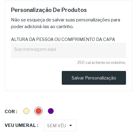
Personalização De Produtos
Não se esqueça de salvar suas personalizações para
poder adicioná-las ao carrinho.
ALTURA DA PESSOA OU COMPRIMENTO DA CAPA
250 caracteres no máximo.
Salvar Personalização
CREME
VERMELHO
ROXA
COR :
VEU UMERAL :