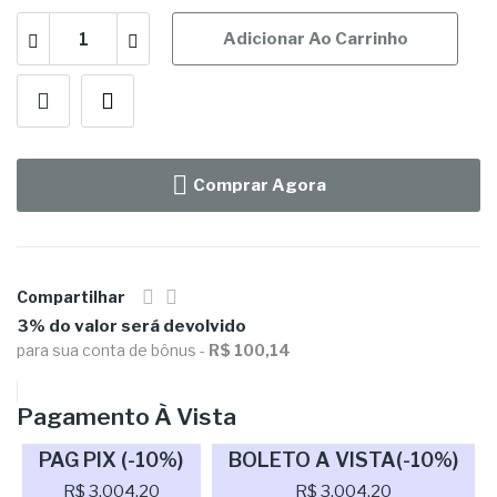
Adicionar Ao Carrinho
Comprar Agora
Compartilhar
3% do valor será devolvido
para sua conta de bônus -
R$ 100,14
Pagamento À Vista
PAG PIX (-10%)
BOLETO A VISTA(-10%)
R$ 3.004,20
R$ 3.004,20