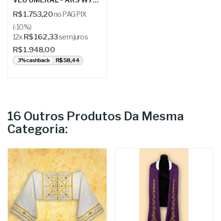
R$ 1.753,20
no PAG PIX
(-10%)
12x
R$ 162,33
sem juros
R$ 1.948,00
3% cashback
R$ 58,44
16 Outros Produtos Da Mesma
Categoria: