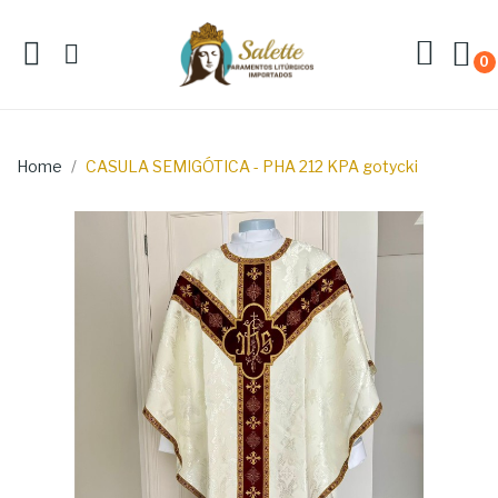
0
Home
CASULA SEMIGÓTICA - PHA 212 KPA gotycki