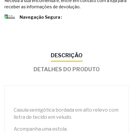
Receba a sua encomenda e, entre em contato com a loja para
receber as informações de devolução.
Navegação Segura
DESCRIÇÃO
DETALHES DO PRODUTO
Casula semigótica bordada em alto relevo com
listra de tecido em veludo.
Acompanha uma estola.