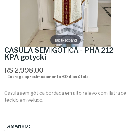
Tap to expand
CASULA SEMIGÓTICA - PHA 212
KPA gotycki
R$ 2.998,00
Entrega aproximadamente 60 dias úteis.
Casula semigótica bordada em alto relevo com listra de
tecido em veludo.
TAMANHO :