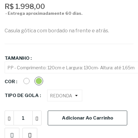
R$ 1.998,00
Entrega aproximadamente 60 dias.
Casula gótica com bordado na frente e atrás.
TAMANHO :
BRANCO
VERDE
COR :
TIPO DE GOLA :
Adicionar Ao Carrinho