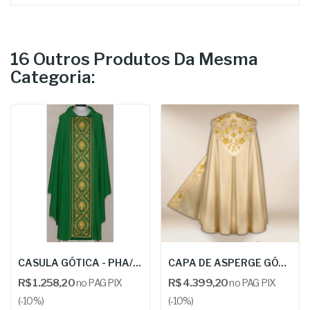
16 Outros Produtos Da Mesma
Categoria:
CASULA GÓTICA - PHA/081
CAPA DE ASPERGE GÓTICA MARIANA - URB: „Santuario”
R$ 1.258,20
no PAG PIX
R$ 4.399,20
no PAG PIX
(-10%)
(-10%)