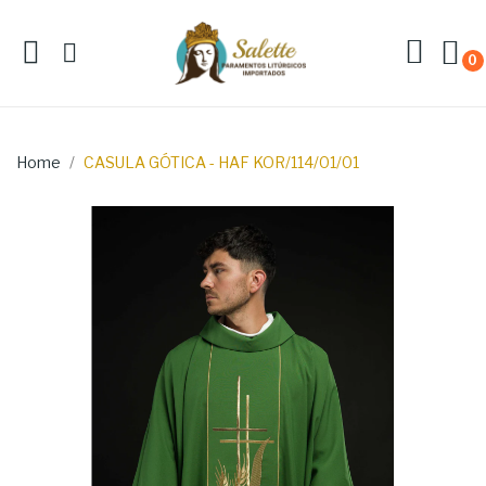
0
Home
CASULA GÓTICA - HAF KOR/114/01/01