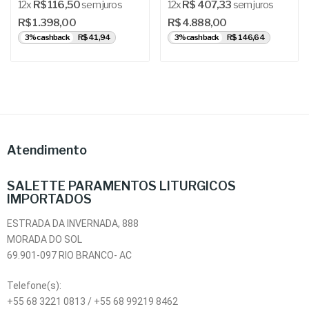
12x
R$ 116,50
sem juros
12x
R$ 407,33
sem juros
R$ 1.398,00
R$ 4.888,00
3% cashback
R$ 41,94
3% cashback
R$ 146,64
Atendimento
SALETTE PARAMENTOS LITURGICOS
IMPORTADOS
ESTRADA DA INVERNADA, 888
MORADA DO SOL
69.901-097 RIO BRANCO- AC
Telefone(s):
+55 68 3221 0813 / +55 68 99219 8462