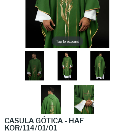
Tap to expand
CASULA GÓTICA - HAF
KOR/114/01/01