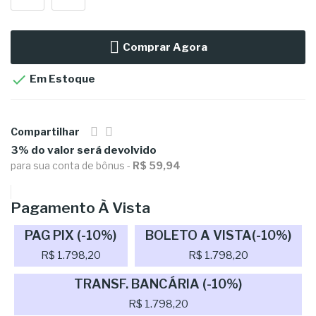
Comprar Agora

Em Estoque
Compartilhar
3% do valor será devolvido
para sua conta de bônus -
R$ 59,94
Pagamento À Vista
PAG PIX (-10%)
BOLETO A VISTA(-10%)
R$ 1.798,20
R$ 1.798,20
TRANSF. BANCÁRIA (-10%)
R$ 1.798,20