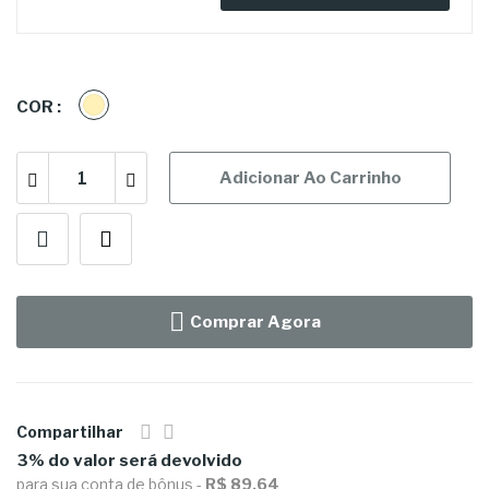
CREME
COR :
Adicionar Ao Carrinho
Comprar Agora
Compartilhar
3% do valor será devolvido
para sua conta de bônus -
R$ 89,64