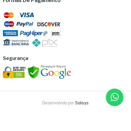
Formas De Pagamento
Segurança
Desenvolvido por
Solisys