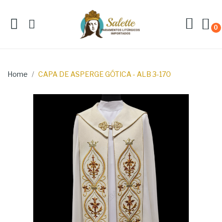
0
Home
CAPA DE ASPERGE GÓTICA - ALB 3-170