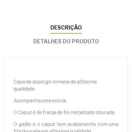
DESCRIÇÃO
DETALHES DO PRODUTO
Capa de asperge romana de altíssima
qualidade
.
Acompanha uma estola.
O Capuz é de franja de fio metalizado dourada.
O galão e o capuz tem acabamento com uma
fita dourada em altíssima qualidade.