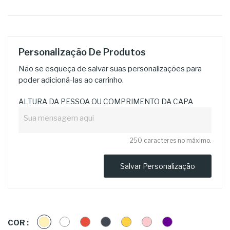
Personalização De Produtos
Não se esqueça de salvar suas personalizações para
poder adicioná-las ao carrinho.
ALTURA DA PESSOA OU COMPRIMENTO DA CAPA
250 caracteres no máximo.
Salvar Personalização
CREME
BRANCO
VERMELHO
PRETO
DOURADO
ROSA
ROXA
COR :