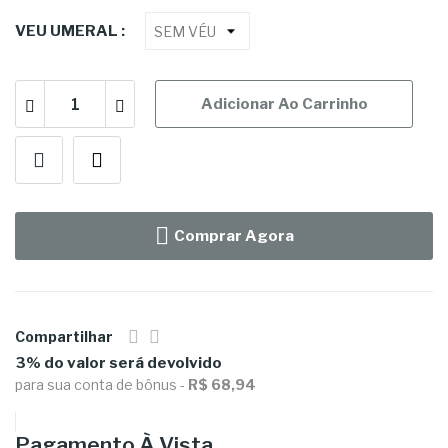
VEU UMERAL :
Adicionar Ao Carrinho
Comprar Agora
Compartilhar
3% do valor será devolvido
para sua conta de bônus -
R$ 68,94
Pagamento À Vista