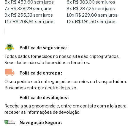
5x
R$ 459,60
sem juros
6x
R$ 383,00
sem juros
7x
R$ 328,29
sem juros
8x
R$ 287,25
sem juros
9x
R$ 255,33
sem juros
10x
R$ 229,80
sem juros
11x
R$ 208,91
sem juros
12x
R$ 191,50
sem juros
Política de segurança
Todos dados fornecidos no nosso site são criptografados.
Seus dados não são fornecidos a terceiros.
Política de entrega
O seu pedido será entregue pelos correios ou transportadora.
Buscamos entregar dentro do prazo.
Política de devoluções
Receba a sua encomenda e, entre em contato com a loja para
receber as informações de devolução.
Navegação Segura