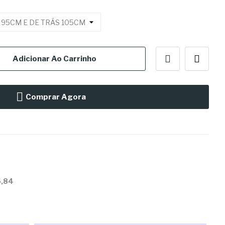
Adicionar Ao Carrinho
Comprar Agora
6,84