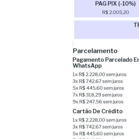
PAG PIX (-10%)
R$ 2.005,20
T
Parcelamento
Pagamento Parcelado Em
WhatsApp
1x
R$ 2.228,00
sem juros
3x
R$ 742,67
sem juros
5x
R$ 445,60
sem juros
7x
R$ 318,29
sem juros
9x
R$ 247,56
sem juros
Cartão De Crédito
1x
R$ 2.228,00
sem juros
3x
R$ 742,67
sem juros
5x
R$ 445,60
sem juros