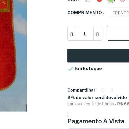
COMPRIMENTO :

Em Estoque
Compartilhar
3% do valor será devolvido
para sua conta de bônus -
R$ 6
Pagamento À Vista