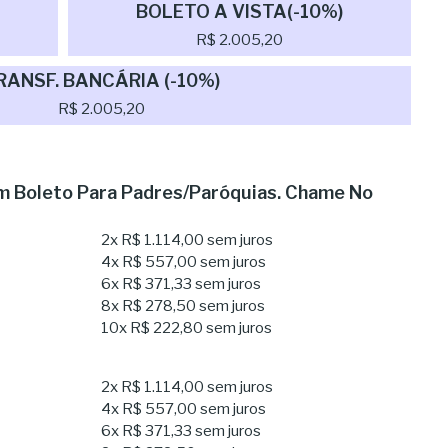
BOLETO A VISTA(-10%)
R$ 2.005,20
RANSF. BANCÁRIA (-10%)
R$ 2.005,20
 Boleto Para Padres/Paróquias. Chame No
2x
R$ 1.114,00
sem juros
4x
R$ 557,00
sem juros
6x
R$ 371,33
sem juros
8x
R$ 278,50
sem juros
10x
R$ 222,80
sem juros
2x
R$ 1.114,00
sem juros
4x
R$ 557,00
sem juros
6x
R$ 371,33
sem juros