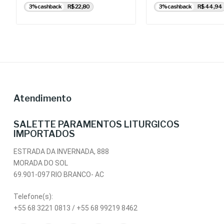
3% cashback
R$ 22,80
3% cashback
R$ 44,94
Atendimento
SALETTE PARAMENTOS LITURGICOS
IMPORTADOS
ESTRADA DA INVERNADA, 888
MORADA DO SOL
69.901-097 RIO BRANCO- AC
Telefone(s):
+55 68 3221 0813 / +55 68 99219 8462