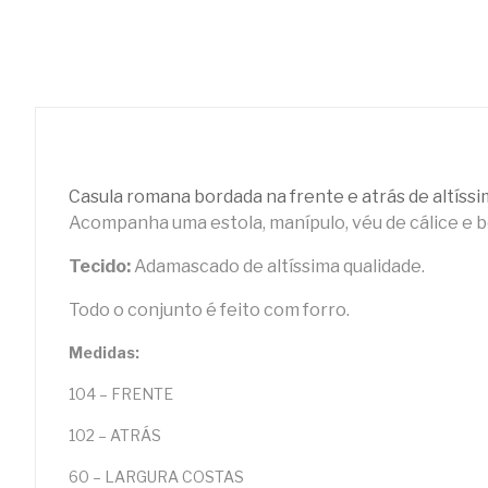
Casula romana bordada na frente e atrás de altíssi
Acompanha uma estola, m
anípulo, véu de cálice e 
Tecido:
Adamascado de altíssima qualidade.
Todo o conjunto é feito com forro.
Medidas:
104 – FRENTE
102 – ATRÁS
60 – LARGURA COSTAS