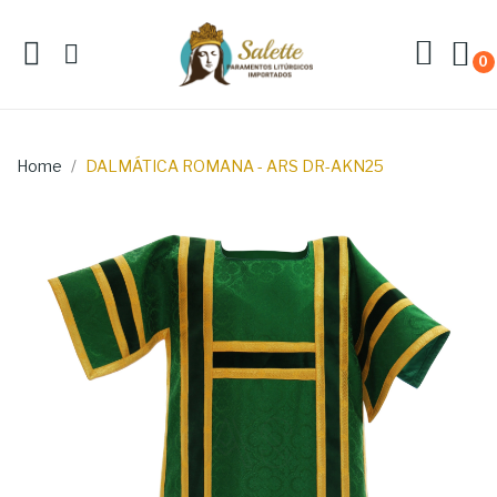
0
Home
DALMÁTICA ROMANA - ARS DR-AKN25