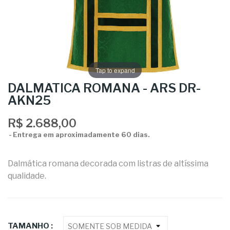
Tap to expand
DALMÁTICA ROMANA - ARS DR-
AKN25
R$ 2.688,00
Entrega em aproximadamente 60 dias.
Dalmática
romana decorada com listras de altíssima
qualidade.
TAMANHO :